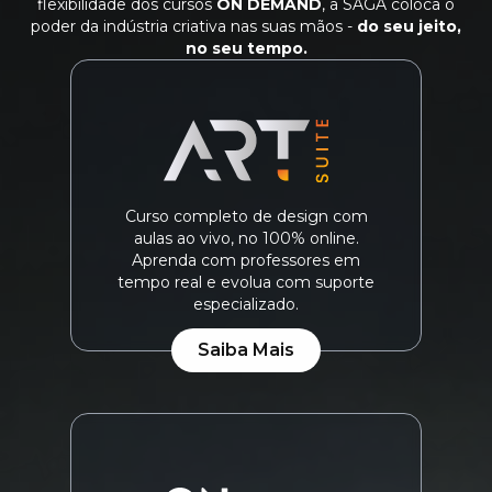
flexibilidade dos cursos
ON DEMAND
, a SAGA coloca o
poder da indústria criativa nas suas mãos -
do seu jeito,
no seu tempo.
Curso completo de design com
aulas ao vivo, no 100% online.
Aprenda com professores em
tempo real e evolua com suporte
especializado.
Saiba Mais